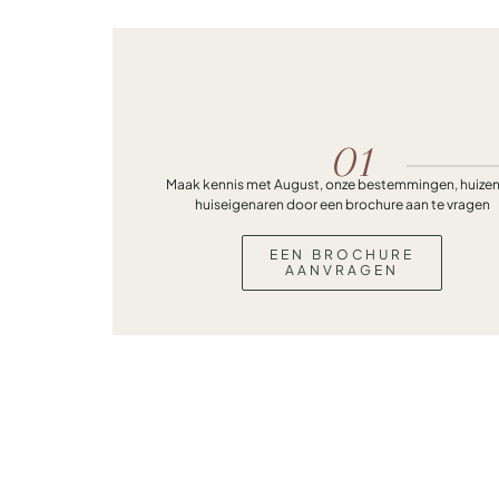
01
Maak kennis met August, onze bestemmingen, huizen
huiseigenaren door een brochure aan te vragen
EEN BROCHURE
AANVRAGEN