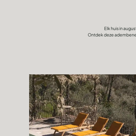
Elk huis in aug
Ontdek deze adembenemen