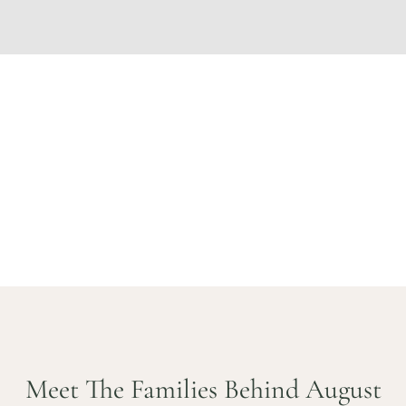
EN
ST...
Meet The Families Behind August