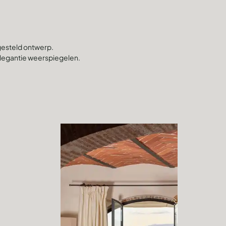
gesteld ontwerp.
elegantie weerspiegelen.