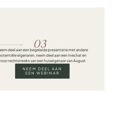
03
eem deel aan een begeleide presentatie met andere
potentiële eigenaren, neem deel aan een livechat en
hoor rechtstreeks van een huiseigenaar van August
NEEM DEEL AAN
EEN WEBINAR