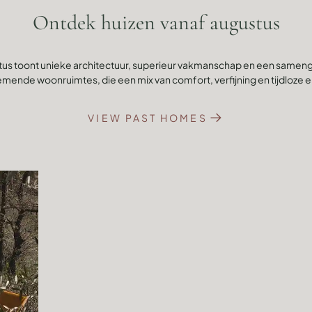
Ontdek huizen vanaf augustus
ustus toont unieke architectuur, superieur vakmanschap en een samen
de woonruimtes, die een mix van comfort, verfijning en tijdloze 
VIEW PAST HOMES