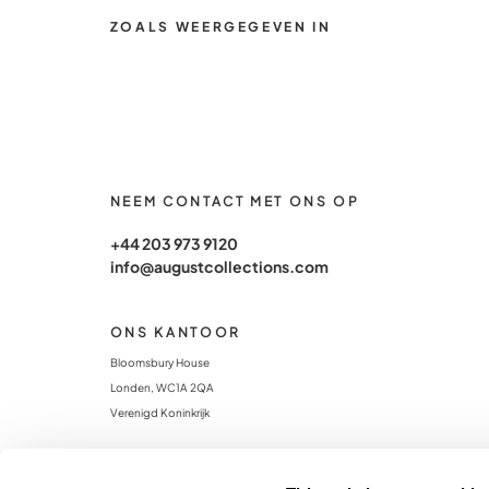
ZOALS WEERGEGEVEN IN
NEEM CONTACT MET ONS OP
+44 203 973 9120
info@augustcollections.com
ONS KANTOOR
Bloomsbury House
Londen, WC1A 2QA
Verenigd Koninkrijk