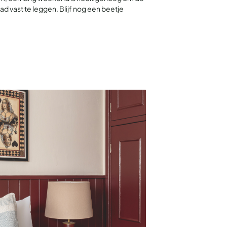
ad vast te leggen. Blijf nog een beetje