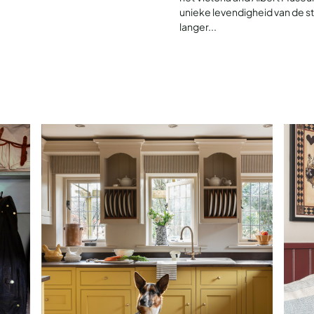
unieke levendigheid van de st
langer...