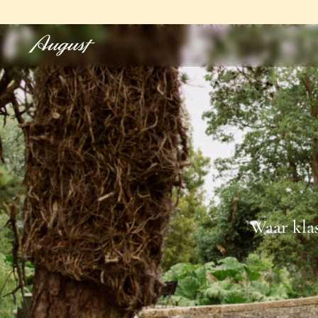
Waar kla