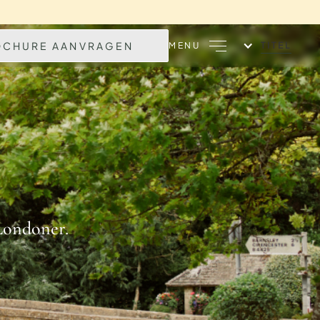
OCHURE AANVRAGEN
TITEL
MENU
Londoner.