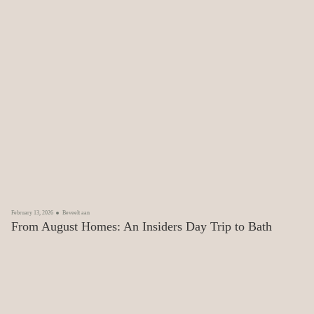
February 13, 2026
Beveelt aan
From August Homes: An Insiders Day Trip to Bath