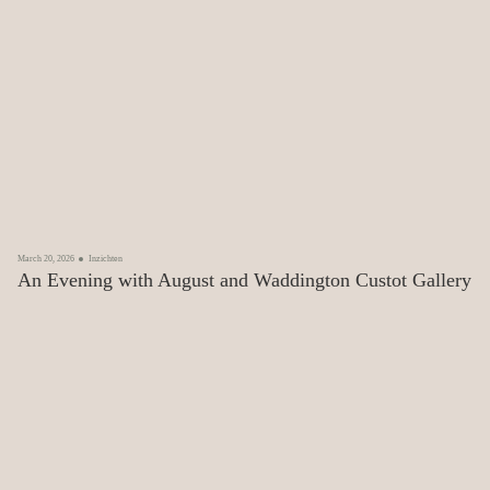
March 20, 2026
Inzichten
An Evening with August and Waddington Custot Gallery