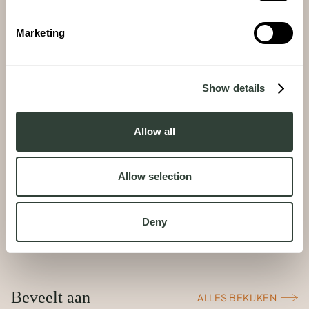
Marketing
Show details
Allow all
Allow selection
May 14, 2026
Woningen
Inside Our First Parisian Grand Pied à Terre: With
Deny
Designer, Julie Tysseire-Torres
Beveelt aan
ALLES BEKIJKEN