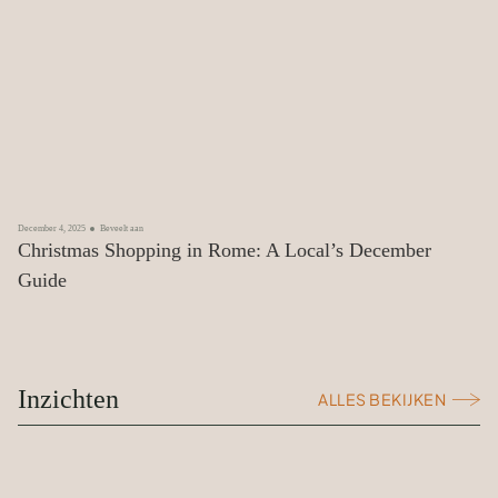
December 4, 2025
Beveelt aan
Christmas Shopping in Rome: A Local’s December
Guide
Inzichten
ALLES BEKIJKEN