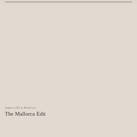
August 4, 2026
Beveelt aan
The Mallorca Edit