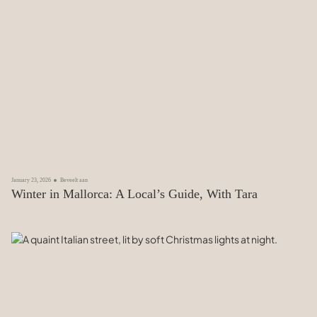
January 23, 2026
Beveelt aan
Winter in Mallorca: A Local’s Guide, With Tara