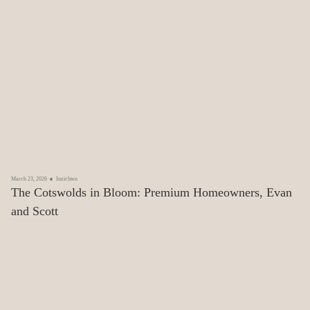
March 23, 2026
Inzichten
The Cotswolds in Bloom: Premium Homeowners, Evan
and Scott