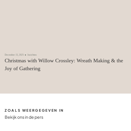
December 15, 2025
Inzichten
Christmas with Willow Crossley: Wreath Making & the
Joy of Gathering
ZOALS WEERGEGEVEN IN
Bekijk ons in de pers