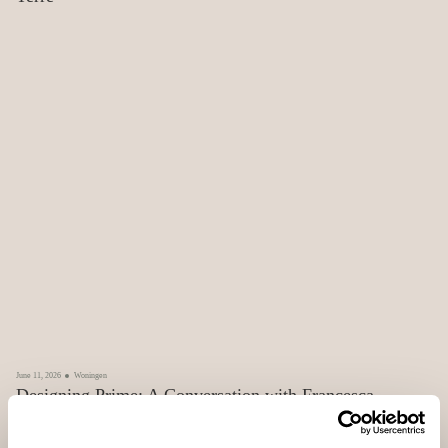
June 11, 2026
Woningen
Designing Prime: A Conversation with Francesca