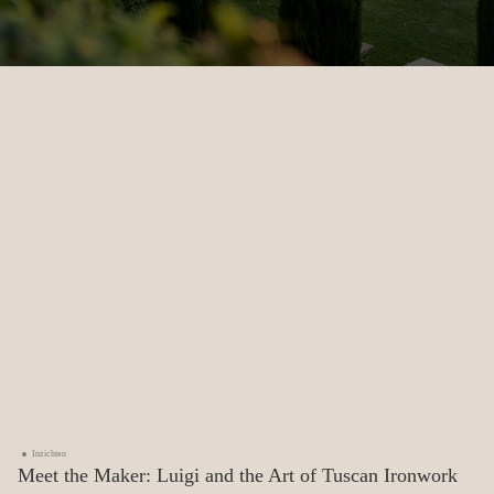
August 4, 2026
Beveelt aan
The Mallorca Edit
Inzichten
Meet the Maker: Luigi and the Art of Tuscan Ironwork