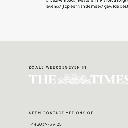
privézwembad. Investeren in Mallorca zorgt 
levensstijl op een van de meest gewilde be
ZOALS WEERGEGEVEN IN
NEEM CONTACT MET ONS OP
+44 203 973 9120