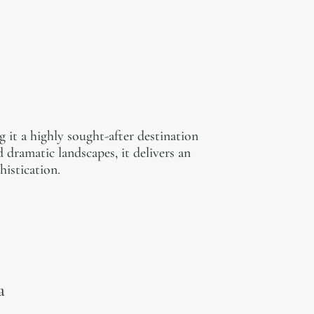
 it a highly sought-after destination
 dramatic landscapes, it delivers an
histication.
a