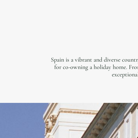
Spain is a vibrant and diverse count
for co-owning a holiday home. From 
exceptional