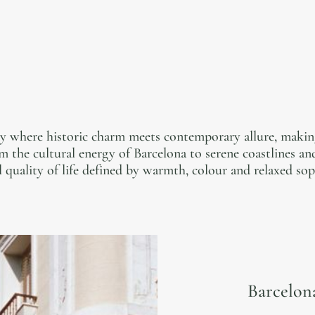
ry where historic charm meets contemporary allure, making
the cultural energy of Barcelona to serene coastlines and
 quality of life defined by warmth, colour and relaxed sop
Barcelon