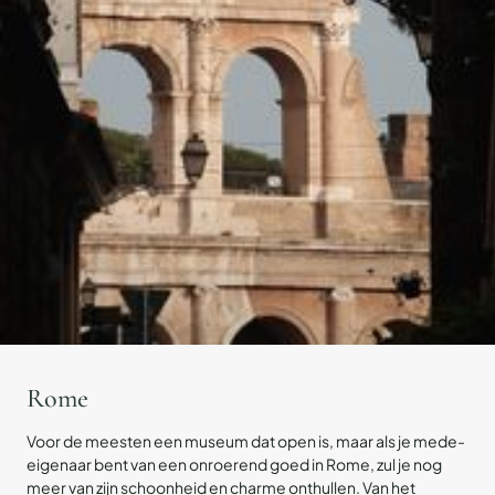
Rome
Voor de meesten een museum dat open is, maar als je mede-
eigenaar bent van een onroerend goed in Rome, zul je nog
meer van zijn schoonheid en charme onthullen. Van het