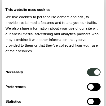
Toscane
This website uses cookies
Toscane is een van de meest betoverende regio's van
We use cookies to personalise content and ads, to
Midden-Italië. De glooiende heuvels, versierd met
provide social media features and to analyse our traffic.
wijngaarden, olijfbomen en cipressen, inspireert
We also share information about your use of our site with
kunstenaars, schrijvers en reizigers al eeuwenlang. Van het
our social media, advertising and analytics partners who
iconische Pisa, Florence en Siena, allemaal gevuld met oude
may combine it with other information that you’ve
architectuur, rijke kunst en cultuur, tot kleinere middeleeuwse
provided to them or that they’ve collected from your use
stadjes op een heuveltop, een huis in Toscane opent een
wereld van reislust. De keuken van boer tot bord viert verse
of their services.
lokale ingrediënten en aloude recepten, wereldberoemde
musea en de Galleria degli Uffizi in Florence fascineren, er zijn
talloze redenen waarom u van Toscane een van uw tweede
Consent
huizen zou willen maken.
Necessary
Selection
LEARN MORE
Preferences
REQUEST A BROCHURE
Statistics