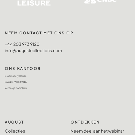
NEEM CONTACT MET ONS OP
+44 203 973 9120
info@augustcollections.com
ONS KANTOOR
Bloomsbury House
Londen, WC1A 2QA
Verenigd Koninkrijk
AUGUST
ONTDEKKEN
Collecties
Neem deel aan het webinar