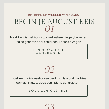
BETREED DE WERELD VAN AUGUST
BEGIN JE AUGUST REIS
01
Maak kennis met August, onze bestemmingen, huizen en
huiseigenaren door een brochure aan te vragen
EEN BROCHURE
AANVRAGEN
02
Boek een individueel consult en krijg deskundig advies
op maat in uw taal, op een tijdstip dat u uitkomt
BOEK EEN GESPREK
03