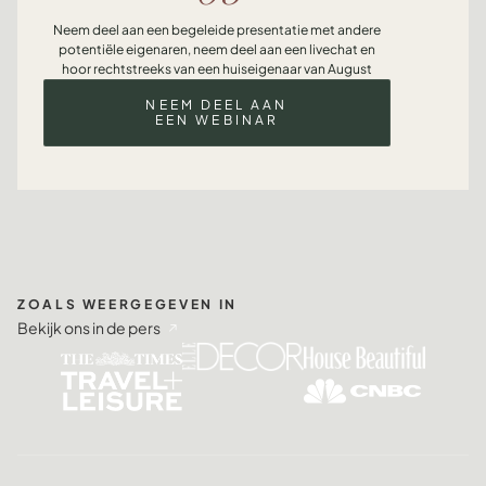
Neem deel aan een begeleide presentatie met andere
potentiële eigenaren, neem deel aan een livechat en
hoor rechtstreeks van een huiseigenaar van August
NEEM DEEL AAN
EEN WEBINAR
ZOALS WEERGEGEVEN IN
Bekijk ons in de pers