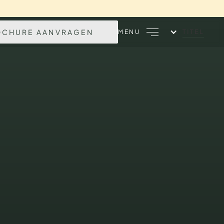
OCHURE AANVRAGEN
TITEL
MENU