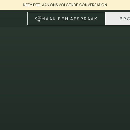
NEEM DEEL AAN ONS VOLGENDE CONVERSATION
MAAK EEN AFSPRAAK
BR