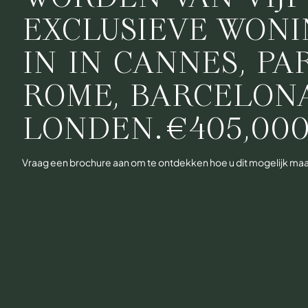
EXCLUSIEVE WON
IN IN CANNES, PAR
ROME, BARCELON
LONDEN.
€405,00
Vraag een brochure aan om te ontdekken hoe u dit mogelijk maa