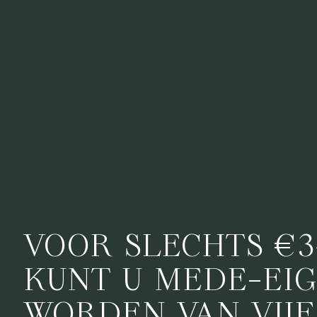
VOOR SLECHTS €3
KUNT U MEDE-EI
WORDEN VAN VIJF