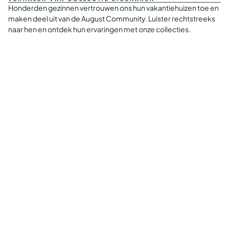
Honderden gezinnen vertrouwen ons hun vakantiehuizen toe en
maken deel uit van de August Community. Luister rechtstreeks
naar hen en ontdek hun ervaringen met onze collecties.