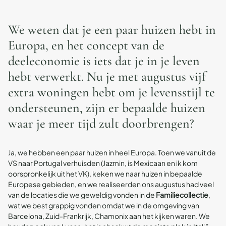
We weten dat je een paar huizen hebt in
Europa, en het concept van de
deeleconomie is iets dat je in je leven
hebt verwerkt. Nu je met augustus vijf
extra woningen hebt om je levensstijl te
ondersteunen, zijn er bepaalde huizen
waar je meer tijd zult doorbrengen?
Ja, we hebben een paar huizen in heel Europa. Toen we vanuit de
VS naar Portugal verhuisden (Jazmin, is Mexicaan en ik kom
oorspronkelijk uit het VK), keken we naar huizen in bepaalde
Europese gebieden, en we realiseerden ons
augustus
had veel
van de locaties die we geweldig vonden in de
Familiecollectie
,
wat we best grappig vonden omdat we in de omgeving van
Barcelona, Zuid-Frankrijk, Chamonix aan het kijken waren. We