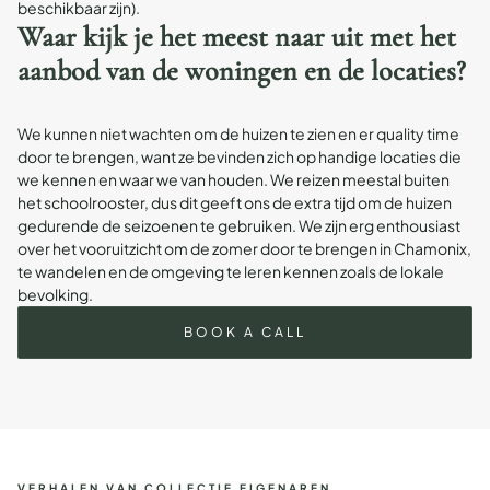
beschikbaar zijn).
Waar kijk je het meest naar uit met het
aanbod van de woningen en de locaties?
We kunnen niet wachten om de huizen te zien en er quality time
door te brengen, want ze bevinden zich op handige locaties die
we kennen en waar we van houden. We reizen meestal buiten
het schoolrooster, dus dit geeft ons de extra tijd om de huizen
gedurende de seizoenen te gebruiken. We zijn erg enthousiast
over het vooruitzicht om de zomer door te brengen in Chamonix,
te wandelen en de omgeving te leren kennen zoals de lokale
bevolking.
BOOK A CALL
VERHALEN VAN COLLECTIE EIGENAREN