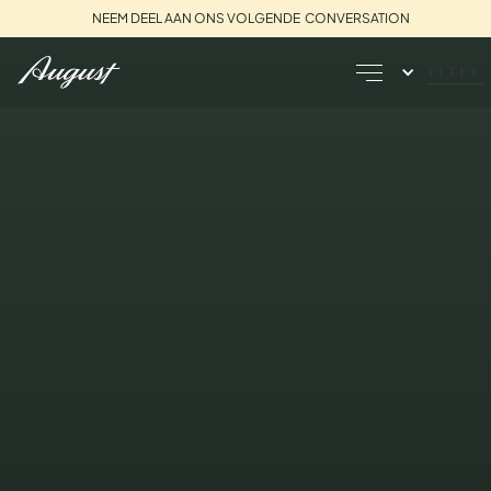
NEEM DEEL AAN ONS VOLGENDE CONVERSATION
TITEL