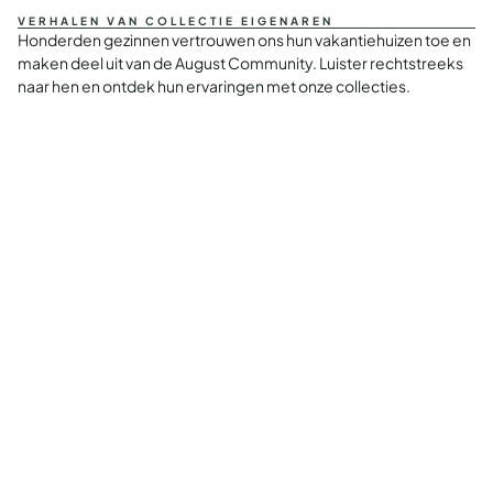
VERHALEN VAN COLLECTIE EIGENAREN
Honderden gezinnen vertrouwen ons hun vakantiehuizen toe en
maken deel uit van de August Community. Luister rechtstreeks
naar hen en ontdek hun ervaringen met onze collecties.