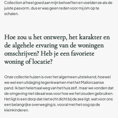
Collection al heel goed aan mijn behoeften en voelden ze als de
juiste pasvorm, dus er was geen reden voor mij om op te
schalen.
Hoe zou u het ontwerp, het karakter en
de algehele ervaring van de woningen
omschrijven? Heb je een favoriete
woning of locatie?
Onze collectie huizen is over het algemeen uitstekend, hoewel
we wel een uitdaging tegenkwamen met het Mallorcaanse
pand. Ik ben helemaal weg van het huis zelf, maar we vonden dat
de omgeving niet ideaal was voor hoe we het zouden gebruiken.
Het ligt in een dorp dat niet echt dicht bij de zee ligt, wat voor ons
een belangrijke overweging is, vooral met het oog op de
kleinkinderen.