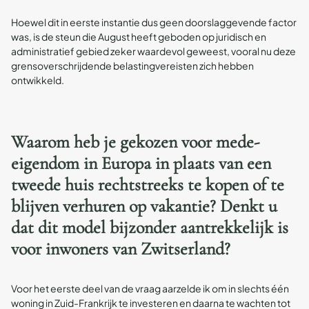
Hoewel dit in eerste instantie dus geen doorslaggevende factor
was, is de steun die August heeft geboden op juridisch en
administratief gebied zeker waardevol geweest, vooral nu deze
grensoverschrijdende belastingvereisten zich hebben
ontwikkeld.
Waarom heb je gekozen voor mede-
eigendom in Europa in plaats van een
tweede huis rechtstreeks te kopen of te
blijven verhuren op vakantie? Denkt u
dat dit model bijzonder aantrekkelijk is
voor inwoners van Zwitserland?
Voor het eerste deel van de vraag aarzelde ik om in slechts één
woning in Zuid-Frankrijk te investeren en daarna te wachten tot