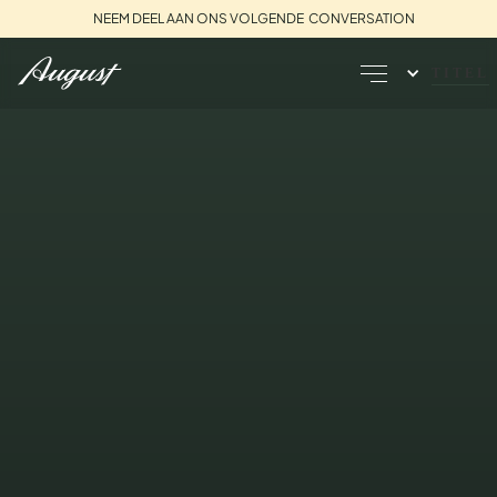
NEEM DEEL AAN ONS VOLGENDE CONVERSATION
TITEL