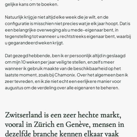
gelijke kans om te boeken.
Natuurlijk krijg je niet altijd elke week die je wilt, en de
configuratie is misschien niet precies wat je elk jaar hoopt. Dat is
een belangrijke overweging als u mede-eigenaar bent, in
tegenstelling tot wanneer u rechtstreeks eigenaar bent, waarbij
u gegarandeerd weken krijgt.
Dat gezegd hebbende, ben ik er persoonlijk altijd in geslaagd
om mijn 10 weken per jaar veilig te stellen, en zelfs meer
wanneer ik gebruik maakte van de beschikbaarheid op het
laatste moment, zoals bij Chamonix. Over het algemeen ben ik
zeer tevreden, en ik zie niet echt een eerlijkere manier voor
augustus om de verdeling over alle eigenaren te beheren.
Zwitserland is een zeer hechte markt,
vooral in Zürich en Genève, mensen in
dezelfde branche kennen elkaar vaak