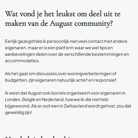
Wat vond je het leukst om deel uit te
maken van de August community?
Eerlijk gezegd heb ik persoonlijk niet veel contact met andere
eigenaren, maar er is een platform waar we wel tips en
aanbevelingen delen over de verschillende bestemmingen en
accommodaties.
Als het gaat om discussies over woningverbeteringen of
budgetten, zijn eigenaren natuurlijk actief en responsief.
Ik weet dat August ook borrels organiseert voor eigenaren in
Londen, België en Nederland, hoewel ik die niet heb
bijgewoond. Als er ooit een in Zwitserland wordt gehost, zou dat
geweldig zijn!