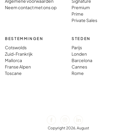
Algemene voorwaarden
Signature
Neem contact met ons op
Premium
Prime
Private Sales
BESTEMMINGEN
STEDEN
Cotswolds
Parijs
Zuid-Frankrijk
Londen
Mallorca
Barcelona
Franse Alpen
Cannes
Toscane
Rome
Copyright 2026, August