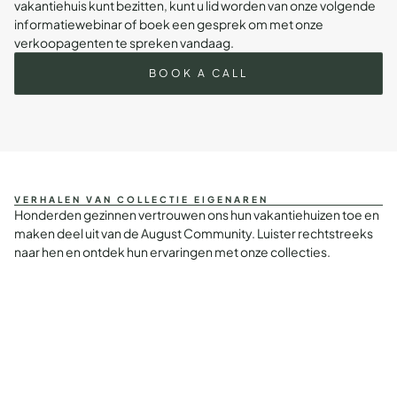
vakantiehuis kunt bezitten, kunt u lid worden van onze
volgende
informatiewebinar
of
boek een gesprek om met onze
verkoopagenten te spreken
vandaag.
BOOK A CALL
VERHALEN VAN COLLECTIE EIGENAREN
Honderden gezinnen vertrouwen ons hun vakantiehuizen toe en
maken deel uit van de August Community. Luister rechtstreeks
naar hen en ontdek hun ervaringen met onze collecties.