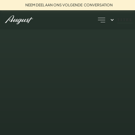
NEEM DEEL AAN ONS VOLGENDE CONVERSATION
TITEL