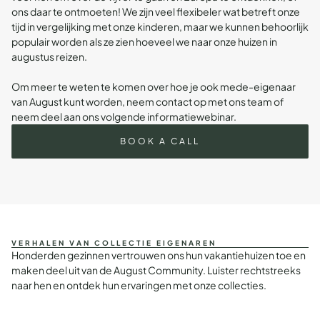
ons daar te ontmoeten! We zijn veel flexibeler wat betreft onze
tijd in vergelijking met onze kinderen, maar we kunnen behoorlijk
populair worden als ze zien hoeveel we naar onze huizen in
augustus reizen.
Om meer te weten te komen over hoe je ook mede-eigenaar
van August kunt worden,
neem contact op met ons team
of
neem deel aan ons volgende informatiewebinar
.
BOOK A CALL
VERHALEN VAN COLLECTIE EIGENAREN
Honderden gezinnen vertrouwen ons hun vakantiehuizen toe en
maken deel uit van de August Community. Luister rechtstreeks
naar hen en ontdek hun ervaringen met onze collecties.