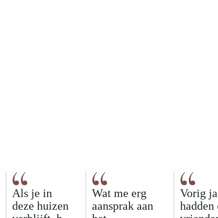
Als je in
Wat me erg
Vorig ja
deze huizen
aansprak aan
hadden 