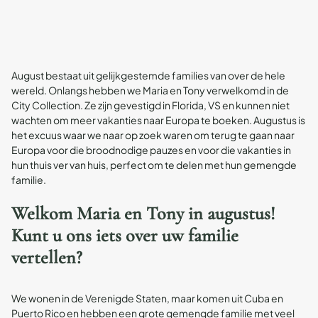
August bestaat uit gelijkgestemde families van over de hele
wereld. Onlangs hebben we Maria en Tony verwelkomd in de
City Collection. Ze zijn gevestigd in Florida, VS en kunnen niet
wachten om meer vakanties naar Europa te boeken. Augustus is
het excuus waar we naar op zoek waren om terug te gaan naar
Europa voor die broodnodige pauzes en voor die vakanties in
hun thuis ver van huis, perfect om te delen met hun gemengde
familie.
Welkom Maria en Tony in augustus!
Kunt u ons iets over uw familie
vertellen?
We wonen in de Verenigde Staten, maar komen uit Cuba en
Puerto Rico en hebben een grote gemengde familie met veel