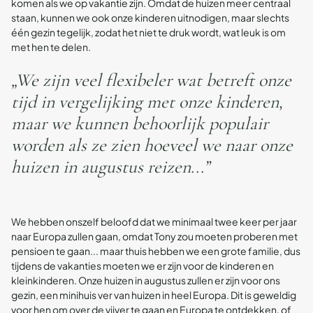
komen als we op vakantie zijn. Omdat de huizen meer centraal
staan, kunnen we ook onze kinderen uitnodigen, maar slechts
één gezin tegelijk, zodat het niet te druk wordt, wat leuk is om
met hen te delen.
„We zijn veel flexibeler wat betreft onze
tijd in vergelijking met onze kinderen,
maar we kunnen behoorlijk populair
worden als ze zien hoeveel we naar onze
huizen in augustus reizen...”
We hebben onszelf beloofd dat we minimaal twee keer per jaar
naar Europa zullen gaan, omdat Tony zou moeten proberen met
pensioen te gaan... maar thuis hebben we een grote familie, dus
tijdens de vakanties moeten we er zijn voor de kinderen en
kleinkinderen. Onze huizen in augustus zullen er zijn voor ons
gezin, een minihuis ver van huizen in heel Europa. Dit is geweldig
voor hen om over de vijver te gaan en Europa te ontdekken, of