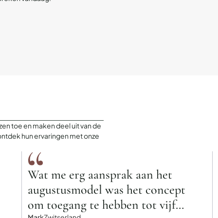
en toe en maken deel uit van de
ontdek hun ervaringen met onze
Wat me erg aansprak aan het
augustusmodel was het concept
om toegang te hebben tot vijf
Mark
Zwitserland