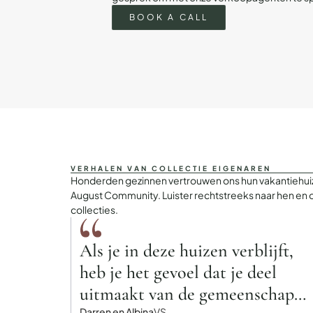
BOOK A CALL
VERHALEN VAN COLLECTIE EIGENAREN
Honderden gezinnen vertrouwen ons hun vakantiehuiz
August Community. Luister rechtstreeks naar hen en 
collecties.
Als je in deze huizen verblijft,
heb je het gevoel dat je deel
uitmaakt van de gemeenschap
Darren en Albina
VS