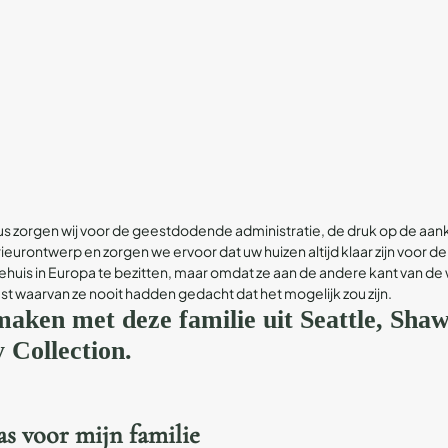
stus zorgen wij voor de geestdodende administratie, de druk op de a
urontwerp en zorgen we ervoor dat uw huizen altijd klaar zijn voor de 
ehuis in Europa te bezitten, maar omdat ze aan de andere kant van de
 waarvan ze nooit hadden gedacht dat het mogelijk zou zijn.
aken met deze familie uit Seattle, Shawn
 Collection.
s voor mijn familie