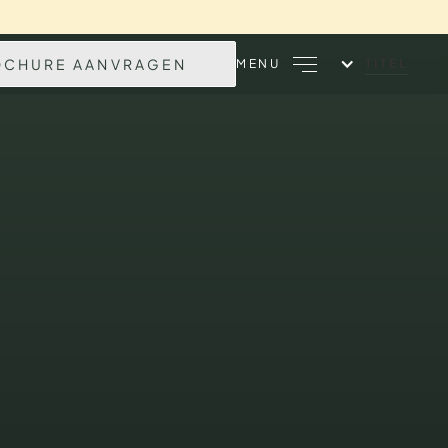
OCHURE AANVRAGEN
TITEL
MENU