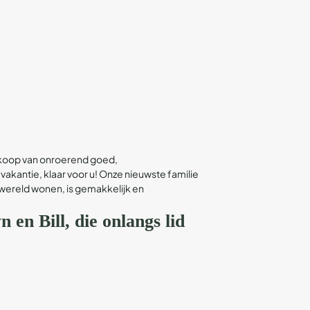
ankoop van onroerend goed,
vakantie, klaar voor u! Onze nieuwste familie
 wereld wonen, is gemakkelijk en
 en Bill, die onlangs lid