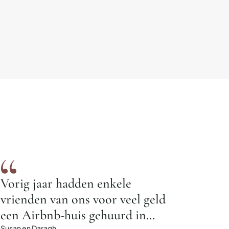
Vorig jaar hadden enkele
vrienden van ons voor veel geld
een Airbnb-huis gehuurd in
Susan en Daragh