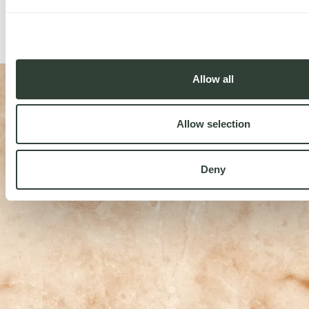
Allow all
VERHALEN VAN COLLECTIE EIGENAREN
Honderden gezinnen vertrouwen ons hun vakantiehuizen toe en
Allow selection
maken deel uit van de August Community. Luister rechtstreeks
naar hen en ontdek hun ervaringen met onze collecties.
Deny