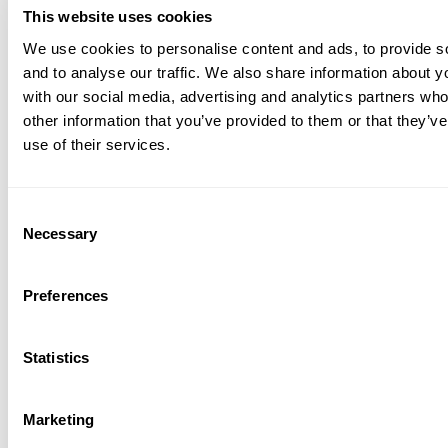
This website uses cookies
REQUEST A BROCHURE
We use cookies to personalise content and ads, to provide s
and to analyse our traffic. We also share information about yo
with our social media, advertising and analytics partners wh
other information that you’ve provided to them or that they’v
use of their services.
Consent
Necessary
Selection
Preferences
Statistics
Marketing