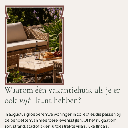
Waarom één vakantiehuis, als je er
ook
vijf
kunt hebben?
In augustus groeperen we woningen in collecties die passen bij
de behoeften van meerdere levensstijlen. Of het nu gaat om
zon, strand, stad of skiën; uitgestrekte villa's, luxe finca's,